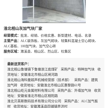
淮北相山灰加气块厂家
经营模式：
批发、经销、价格实惠、新型建材、电话、名录
主营产品：
ALC装饰板、灰加气砌块、轻集料混凝土空心砌块、
ALC基板、100加气块、加气空心砖
服务区域：
濉溪县、相山区、烈山区、杜集区
最新送货客户：
淮北相山鲁塘镇下鲁塘浪江底煤矿 采购产品：特种加气块 收
货地址：安徽淮北市相山区闸河路
淮北相山海科曼超声机械经营部（技术部） 采购产品：建筑
加气砖 收货地址：安徽淮北市相山区惠黎路61号
淮北相山屹元金属材料有限公司 采购产品：外墙加气块 收货
地址：安徽省淮北市相山区相阳路
淮北贝英斯数码技术有限公司分公司 采购产品：ALC加气板
材 收货地址：安徽濉溪县四铺镇界洪村