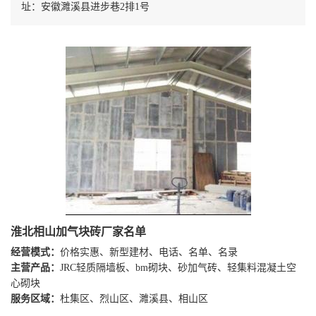
址：安徽濉溪县进步巷2排1号
淮北相山加气块砖厂家名单
经营模式：
价格实惠、新型建材、电话、名单、名录
主营产品：
JRC轻质隔墙板、bm砌块、砂加气砖、轻集料混凝土空
心砌块
服务区域：
杜集区、烈山区、濉溪县、相山区