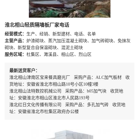
淮北相山轻质隔墙板厂家电话
经营模式：
生产、经销、新型建材、电话、名单
主营产品：
炉渣砌块、蒸汽加压混凝土砌块、加气砖砌块、免抹灰
砌块、新型复合自保温砌块、混泥土砌块
服务区域：
杜集区、濉溪县、相山区、烈山区
最新送货客户：
淮北相山津南区宝来餐具磨光厂 采购产品：ALC加气板材 收
货地址：安徽省淮北市相山路10号小区10幢3楼
淮北相山法特数控机械公司 采购产品：b05加气块 收货地
址：安徽淮北市相山区淮北市人民路193号
淮北红日文化传播有限公司 采购产品：多孔加气砖 收货地
址：安徽省淮北市杜集区政府办公楼