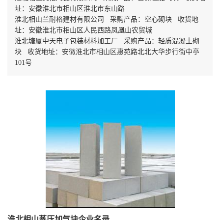
址：安徽淮北市相山区淮北市东山路
淮北相山兰耐格建材有限公司 采购产品：空心砌块 收货地
址：安徽淮北市相山区人民西路凤凰山农贸城
淮北塘厦中天电子包装材料加工厂 采购产品：轻质混凝土砌
块 收货地址：安徽淮北市相山区惠苑路北北大华步行街中亭
101号
淮北相山蒸压加气块企业名录