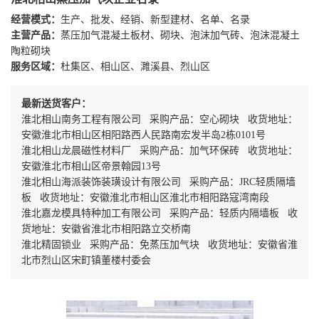
经营模式：
生产、批发、经销、新型建材、名单、名录
主营产品：
蒸压加气混凝土板材、砌块、泡沫加气砖、泡沫混凝土
陶粒砌块
服务区域：
杜集区、相山区、濉溪县、烈山区
最新送货客户：
淮北相山南务工程有限公司 采购产品：空心砌块 收货地址：
安徽淮北市相山区相阳路西人民路南宏发半岛2栋0101号
淮北相山龙晨磁性材料厂 采购产品：加气环保砖 收货地址：
安徽淮北市相山区帝景翰园13号
淮北相山海派装饰装璜设计有限公司 采购产品：JRC轻质隔墙
板 收货地址：安徽淮北市相山区淮北市相阳路寇湾南段
淮北嘉龙模具特种加工有限公司 采购产品：轻质内隔墙板 收
货地址：安徽省淮北市相阳路立交桥南
淮北精固锁业 采购产品：免蒸压加气块 收货地址：安徽省淮
北市烈山区宋町镇董楼村委会