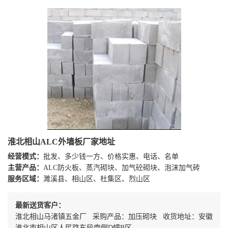
淮北相山ALC外墙板厂家地址
经营模式：
批发、多少钱一方、价格实惠、电话、名单
主营产品：
ALC防火板、蒸汽砌块、加气砼砌块、泡沫加气砖
服务区域：
濉溪县、相山区、杜集区、烈山区
最新送货客户：
淮北相山马渚镇五金厂 采购产品：加压砌块 收货地址：安徽
淮北市相山区人民路东段南侧D幢B区