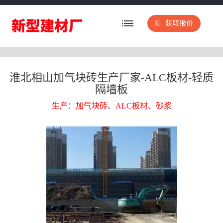
获取报价
淮北相山加气块砖生产厂家-ALC板材-轻质
隔墙板
生产：加气块砖、ALC板材、砂浆