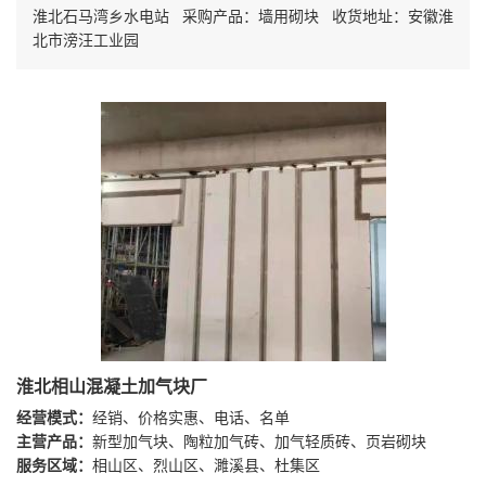
淮北石马湾乡水电站 采购产品：墙用砌块 收货地址：安徽淮
北市滂汪工业园
淮北相山混凝土加气块厂
经营模式：
经销、价格实惠、电话、名单
主营产品：
新型加气块、陶粒加气砖、加气轻质砖、页岩砌块
服务区域：
相山区、烈山区、濉溪县、杜集区