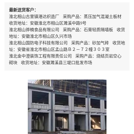
最新送货客户：
淮北相山古里镇港达织造厂 采购产品：蒸压加气混凝土板材
收货地址：安徽淮北市相山区濉溪中路9号
淮北相山骅楠食品有限公司 采购产品：石膏轻质隔墙板 收货
地址：安徽淮北市相山区久兴市场
淮北相山国防电子科技有限公司 采购产品：砂加气砖 收货地
址：安徽省淮北市相山区孟山路Ｂ２－７２幢３０３室
淮北金中澄装饰工程有限责任公司 采购产品：烧结页岩空心
砌块 收货地址：安徽濉溪县三堤口批发市场