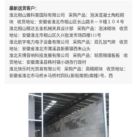
最新送货客户：
淮北相山雅科普国际有限公司 采购产品：泡沫混凝土陶粒砌
块 收货地址：安徽省淮北市相山区长山路Ｂ－９幢１０４号
淮北相山精达五金机械夹具设计部 采购产品：泡沫砌块 收货
地址：安徽淮北市相山区久兴批发市场四楼111号
淮北航宇电力电子设备有限公司 采购产品：双孔加气砖 收货
地址：安徽省淮北市濉溪县新蔡镇西朱山头
淮北天博音响科技发展有限公司 采购产品：轻质隔墙板板 收
货地址：安徽濉溪县韩村镇小胡孜行政村
淮北快乐时光贸易有限公司 采购产品：高精砌块 收货地址：
安徽省淮北市马桥乡马桥村四队(新街南侧)南幢1号、西